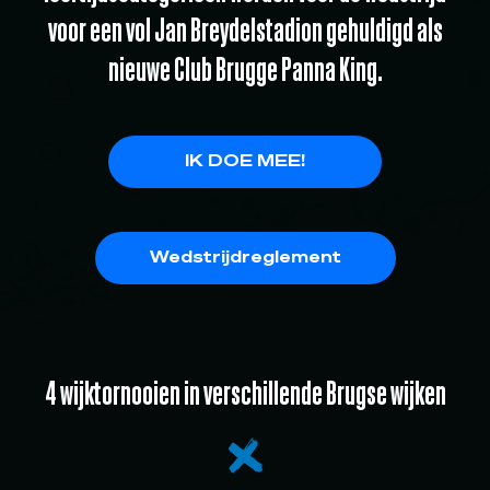
voor een vol Jan Breydelstadion gehuldigd als
nieuwe Club Brugge Panna King.
IK DOE MEE!
Wedstrijdreglement
4 wijktornooien in verschillende Brugse wijken