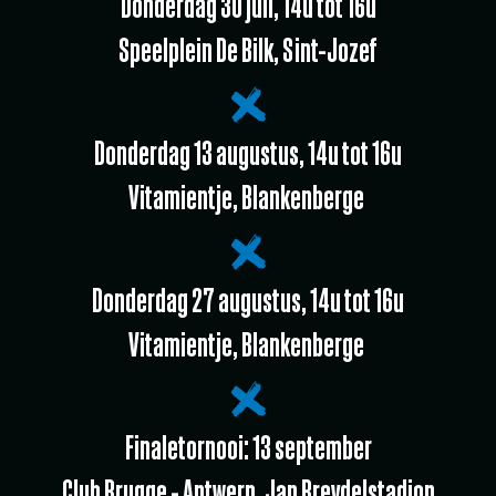
Donderdag 30 juli, 14u tot 16u
Speelplein De Bilk, Sint-Jozef
Donderdag 13 augustus, 14u tot 16u
Vitamientje, Blankenberge
Donderdag 27 augustus, 14u tot 16u
Vitamientje, Blankenberge
Finaletornooi: 13 september
Club Brugge - Antwerp, Jan Breydelstadion