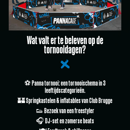
Wat valt er te beleven op de
tornooidagen?
⚽ Panna tornooi: een tornooischema in 3
leeftijdscategorieën.
🏰 Springkastelen & inflatables van Club Brugge
👟 Bezoek van een freestyler
🎧 DJ-set en zomerse beats