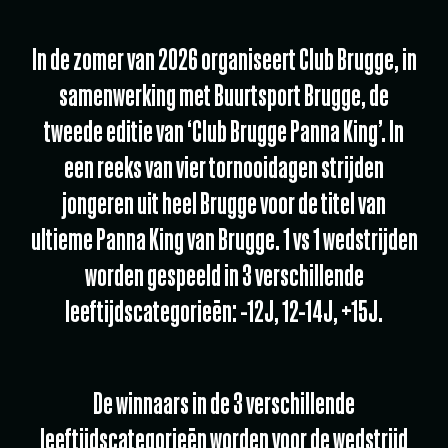
In de zomer van 2026 organiseert Club Brugge, in
samenwerking met Buurtsport Brugge, de
tweede editie van ‘Club Brugge Panna King’. In
een reeks van vier tornooidagen strijden
jongeren uit heel Brugge voor de titel van
ultieme Panna King van Brugge. 1 vs 1 wedstrijden
worden gespeeld in 3 verschillende
leeftijdscategorieën: -12J, 12-14J, +15J.
De winnaars in de 3 verschillende
leeftijdscategorieën worden voor de wedstrijd