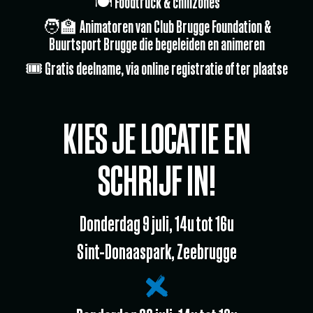
🍽️ Foodtruck & chillzones
🧑‍🏫 Animatoren van Club Brugge Foundation &
Buurtsport Brugge die begeleiden en animeren
🎟️ Gratis deelname, via online registratie of ter plaatse
KIES JE LOCATIE EN
SCHRIJF IN!
Donderdag 9 juli, 14u tot 16u
Sint-Donaaspark, Zeebrugge